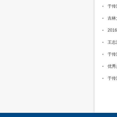
于传
吉林
20
王志
于传
优秀
于传