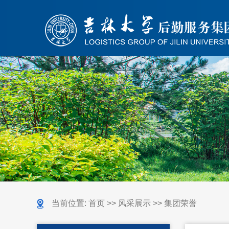
当前位置:
首页
>>
风采展示
>>
集团荣誉