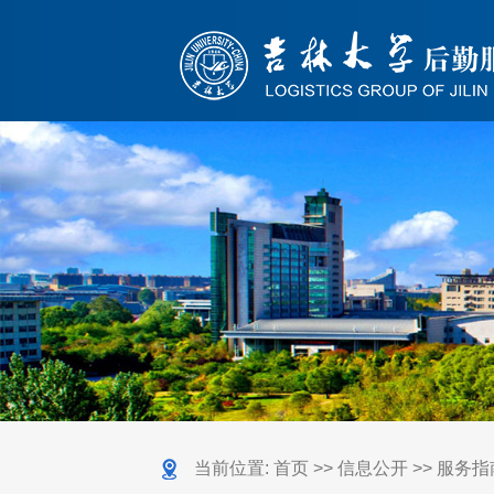
当前位置:
首页
>>
信息公开
>>
服务指