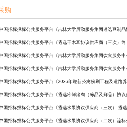
采购
中国招标投标公共服务平台《吉林大学后勤服务集团遴选豆制品协议
中国招标投标公共服务平台《遴选干木耳协议供应商（三次）终
中国招标投标公共服务平台《吉林大学后勤服务集团饮食服务中心档
中国招标投标公共服务平台《吉林大学后勤服务集团饮食服务中心档
中国招标投标公共服务平台《2026年迎新公寓粉刷工程及道路养护
中国招标投标公共服务平台《遴选冷鲜猪肉（冻品及鲜品）协议供应
中国招标投标公共服务平台《遴选水果协议供应商（三次） 遴
中国招标投标公共服务平台《遴选水果协议供应商（二次）流标