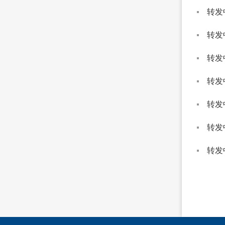
转发
转发
转发
转发
转发
转发
转发