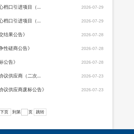
口引进项目（...
2026-07-29
口引进项目（...
2026-07-29
交结果公告》
2026-07-28
争性磋商公告》
2026-07-28
标公告》
2026-07-28
供应商（二次...
2026-07-23
协议供应商废标公告》
2026-07-23
下页
到第
页
跳转