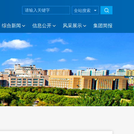
综合新闻
信息公开
风采展示
集团简报