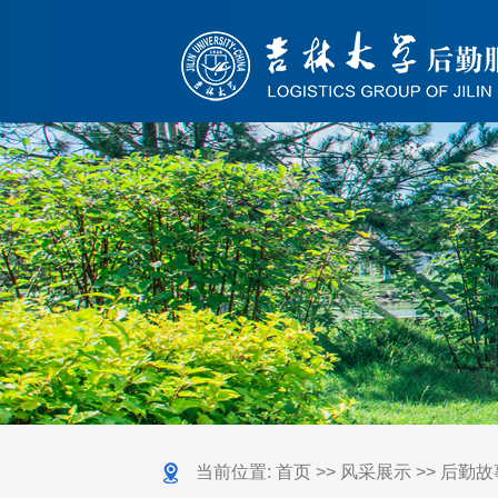
当前位置:
首页
>>
风采展示
>>
后勤故