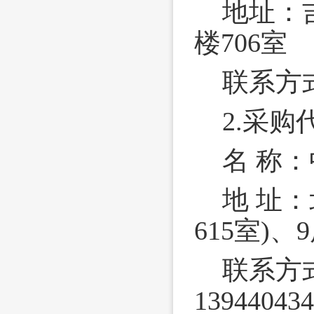
地址：
楼706室
联系方式：
2.采
名 称
地 址：
615室)、9
联系方
139440