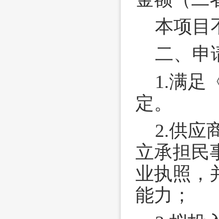
本项目
二、申
1.满
定。
2.供
立承担民
业执照，
能力；