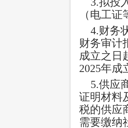
3.拟
（电工证
4.财务
财务审计
成立之日
2025
5.供
证明材料
税的供应
需要缴纳