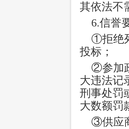
其依法不
6.信誉
①拒绝
投标；
②参加
大违法记
刑事处罚
大数额罚
③供应