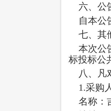
六、公
自本公
七、其
本次公
标投标公
八、
凡
1.采购
名称：