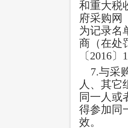
和重大税
府采购网（
为记录名
商（在处
〔2016〕
7.与
人、其它
同一人或
得参加同
效。