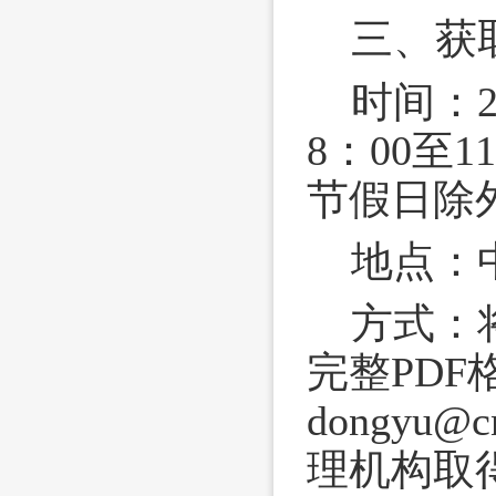
三、获
时间：2
8：00至
节假日除
地点：
方式：
完整PD
dongyu
理机构取