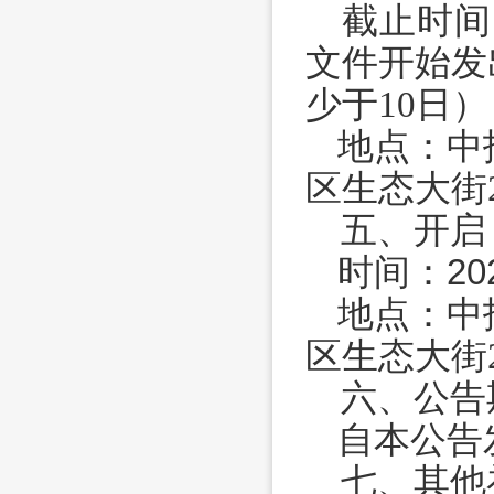
截止时间
文件开始发
少于
10日
地点：
中
区生态大街
五、开启
时间：
2
地点：
中
区生态大街
六、公告
自本公告
七、其他