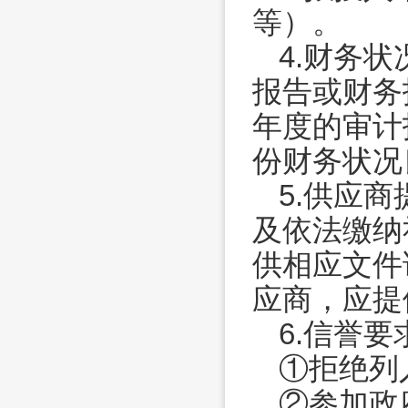
等）。
4.财务状
报告或财务
年度的审计
份财务状况
5.供应
及依法缴纳
供相应文件
应商，应提
6.信誉要
①
拒绝列
②参加政