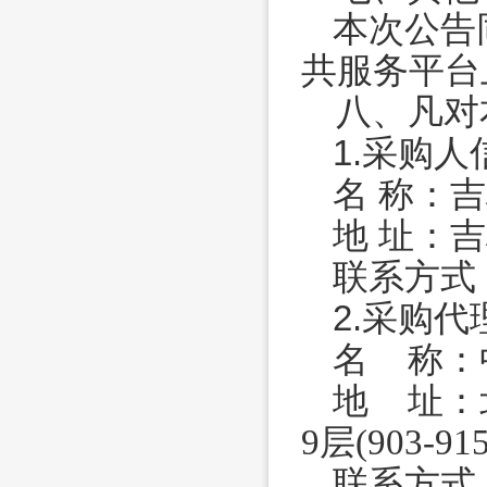
本次公告
共服务平台
八、
凡对
1.采购人
名
称：吉
地
址：吉
联系方式
2.采购
名
称：
地
址：
9层(903-91
联系方式