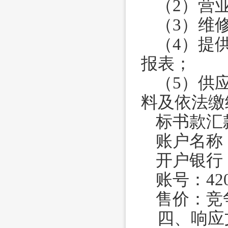
（
2）营
（
3）维
（
4）提
报表；
（
5）供
料及依法缴
标书款汇
账户名称
开户银行
账号：
42
售价：竞
四、响应