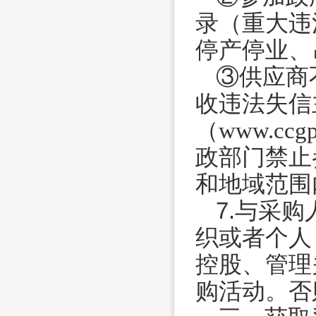
录（重大违
停产停业、
③供应商
收违法失信
（www.c
政部门禁止
和地域范围内
7.
与采购
织或者个人
控股、管理
购活动。否