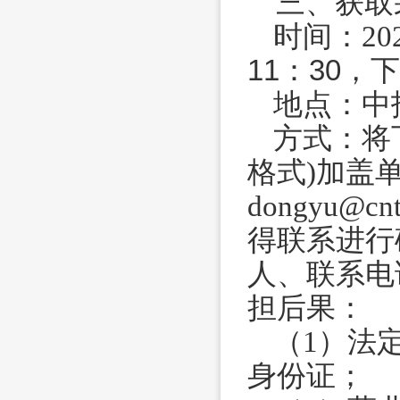
三、获取
时间：
20
11：30，下
地点：
中
方式：
将
格式)加盖
dongyu@
得联系进行
人、联系电
担后果：
（
1）法
身份证；