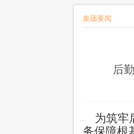
集团要闻
后
为筑牢
务保障根