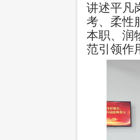
讲述平凡
考、柔性
本职、润
范引领作