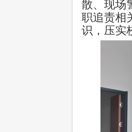
散、现场
职追责相
识，压实