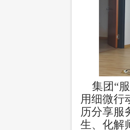
集团“
用细微行
历分享服
生、化解