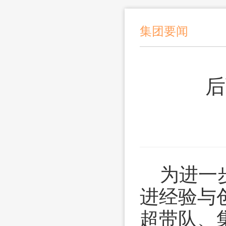
集团要闻
后
为进一
进经验与创
超带队、