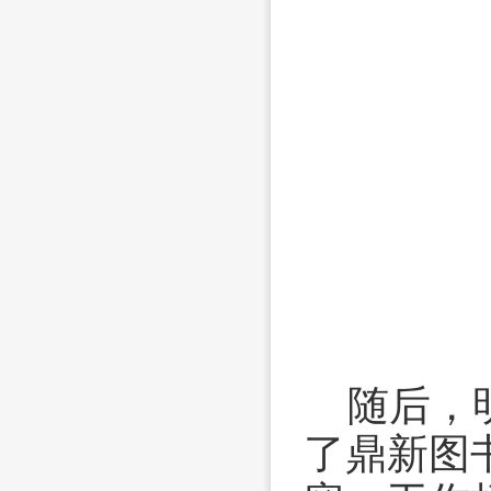
随后，
了鼎新图