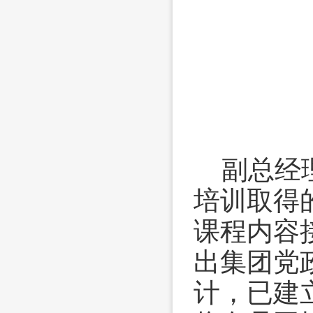
副总经
培训取得
课程内容
出集团党
计，已建