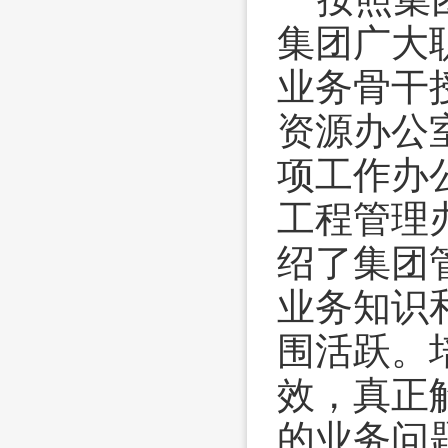
集团广大
业务骨干
资源办公
项工作办
工程管理
绍了集团
业务知识
围活跃。
效，真正
的业务问