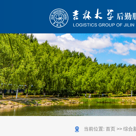
当前位置:
首页
>>
综合